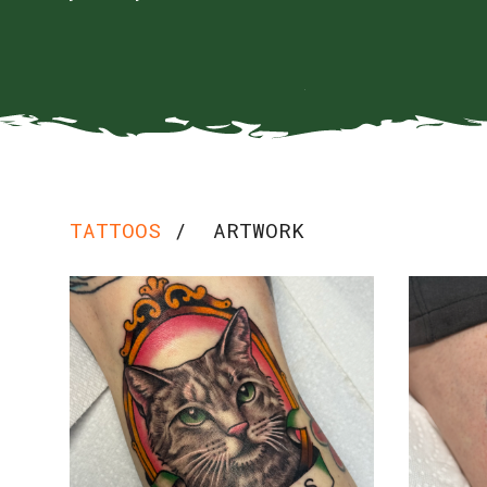
TATTOOS
/
ARTWORK